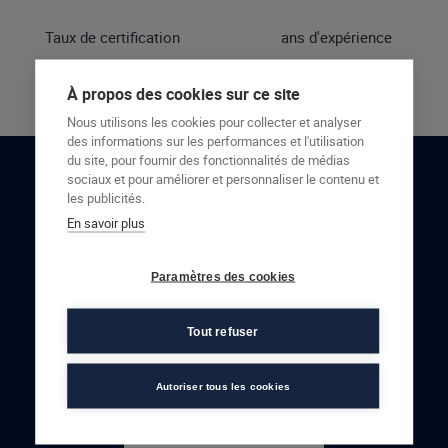
Taux de certification
ans d'expérience
À propos des cookies sur ce site
Nous utilisons les cookies pour collecter et analyser
des informations sur les performances et l'utilisation
du site, pour fournir des fonctionnalités de médias
sociaux et pour améliorer et personnaliser le contenu et
RESTONS EN CONTACT
les publicités.
En savoir plus
NOUS CONTACTER
Paramètres des cookies
Tout refuser
Autoriser tous les cookies