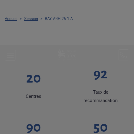
Accueil
>
Session
>
BAY-ARH-25-1-A
92
20
Taux de
Centres
recommandation
90
50