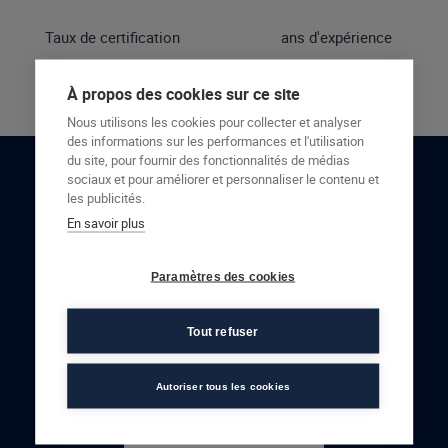
Taux de certification
ans d'expérience
À propos des cookies sur ce site
Nous utilisons les cookies pour collecter et analyser
des informations sur les performances et l'utilisation
du site, pour fournir des fonctionnalités de médias
sociaux et pour améliorer et personnaliser le contenu et
RESTONS EN CONTACT
les publicités.
En savoir plus
NOUS CONTACTER
Paramètres des cookies
Tout refuser
Autoriser tous les cookies