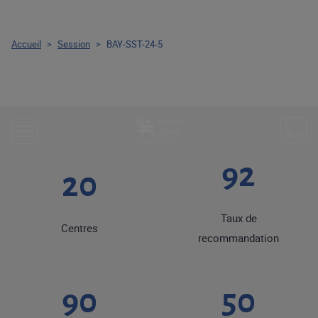
Accueil
>
Session
>
BAY-SST-24-5
92
20
Taux de
Centres
recommandation
90
50