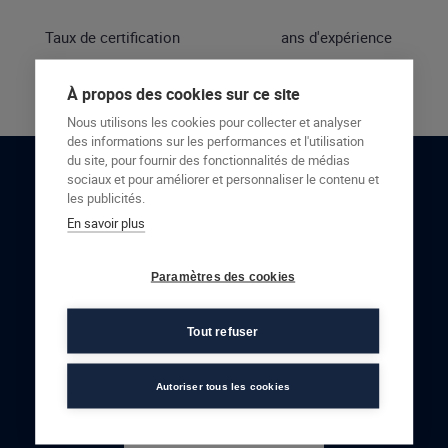
Taux de certification
ans d'expérience
À propos des cookies sur ce site
Nous utilisons les cookies pour collecter et analyser
des informations sur les performances et l'utilisation
du site, pour fournir des fonctionnalités de médias
sociaux et pour améliorer et personnaliser le contenu et
RESTONS EN CONTACT
les publicités.
En savoir plus
NOUS CONTACTER
Paramètres des cookies
Tout refuser
Autoriser tous les cookies