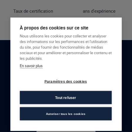
Taux de certification
ans d'expérience
À propos des cookies sur ce site
Nous utilisons les cookies pour collecter et analyser
des informations sur les performances et l'utilisation
du site, pour fournir des fonctionnalités de médias
sociaux et pour améliorer et personnaliser le contenu et
RESTONS EN CONTACT
les publicités.
En savoir plus
NOUS CONTACTER
Paramètres des cookies
Tout refuser
Autoriser tous les cookies