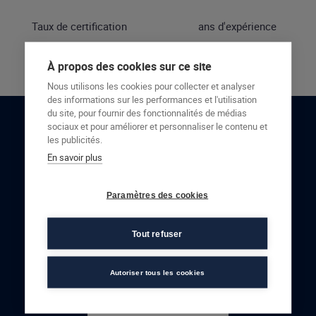
Taux de certification
ans d'expérience
À propos des cookies sur ce site
Nous utilisons les cookies pour collecter et analyser
des informations sur les performances et l'utilisation
du site, pour fournir des fonctionnalités de médias
sociaux et pour améliorer et personnaliser le contenu et
RESTONS EN CONTACT
les publicités.
En savoir plus
NOUS CONTACTER
Paramètres des cookies
Tout refuser
Autoriser tous les cookies