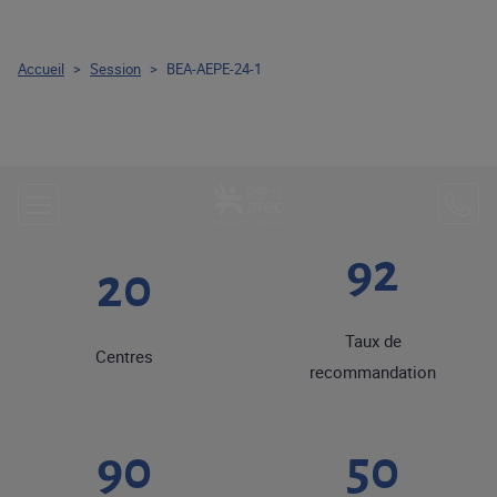
Accueil
>
Session
>
BEA-AEPE-24-1
92
20
Taux de
Centres
recommandation
90
50