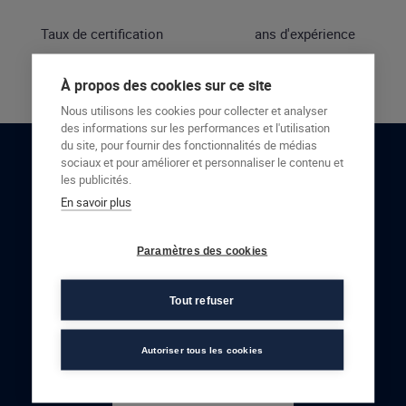
Taux de certification
ans d'expérience
À propos des cookies sur ce site
Nous utilisons les cookies pour collecter et analyser
des informations sur les performances et l'utilisation
du site, pour fournir des fonctionnalités de médias
sociaux et pour améliorer et personnaliser le contenu et
RESTONS EN CONTACT
les publicités.
En savoir plus
NOUS CONTACTER
Paramètres des cookies
Tout refuser
Autoriser tous les cookies