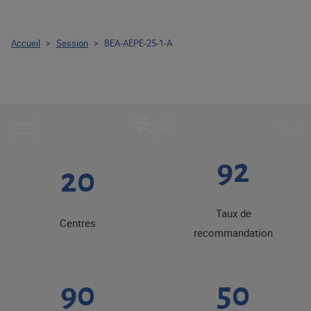
Accueil
>
Session
>
BEA-AEPE-25-1-A
92
20
Taux de
Centres
recommandation
90
50