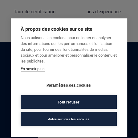
Taux de certification
ans d'expérience
À propos des cookies sur ce site
Nous utilisons les cookies pour collecter et analyser
des informations sur les performances et l'utilisation
du site, pour fournir des fonctionnalités de médias
sociaux et pour améliorer et personnaliser le contenu et
RESTONS EN CONTACT
les publicités.
En savoir plus
NOUS CONTACTER
Paramètres des cookies
Tout refuser
Autoriser tous les cookies