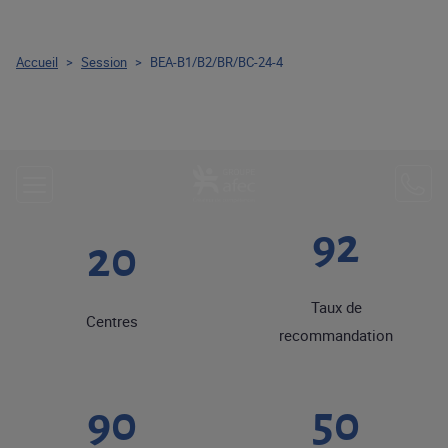
Accueil
>
Session
>
BEA-B1/B2/BR/BC-24-4
92
20
Taux de
Centres
recommandation
90
50