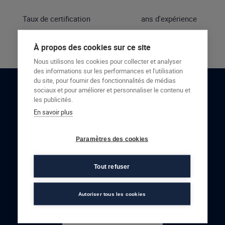
Taux de certification
ans d'expérience
À propos des cookies sur ce site
Nous utilisons les cookies pour collecter et analyser
des informations sur les performances et l'utilisation
du site, pour fournir des fonctionnalités de médias
sociaux et pour améliorer et personnaliser le contenu et
RESTONS EN CONTACT
les publicités.
En savoir plus
NOUS CONTACTER
Paramètres des cookies
Tout refuser
Autoriser tous les cookies