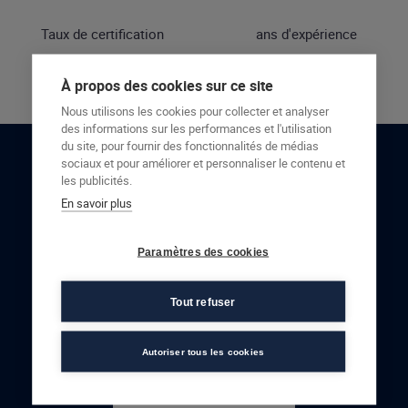
Taux de certification
ans d'expérience
À propos des cookies sur ce site
Nous utilisons les cookies pour collecter et analyser
des informations sur les performances et l'utilisation
du site, pour fournir des fonctionnalités de médias
sociaux et pour améliorer et personnaliser le contenu et
RESTONS EN CONTACT
les publicités.
En savoir plus
NOUS CONTACTER
Paramètres des cookies
Tout refuser
Autoriser tous les cookies