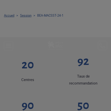
Accueil
>
Session
>
BEA-MACSST-24-1
92
20
Taux de
Centres
recommandation
90
50