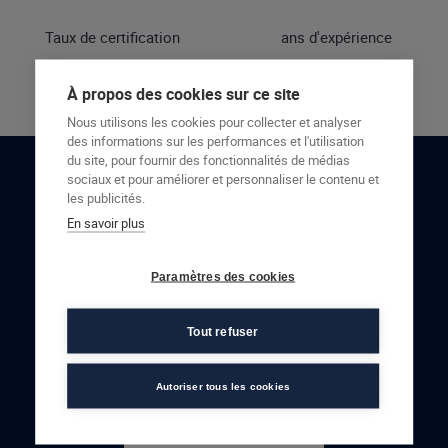
Taux de certification
ans d'expérience
À propos des cookies sur ce site
Nous utilisons les cookies pour collecter et analyser
des informations sur les performances et l'utilisation
du site, pour fournir des fonctionnalités de médias
sociaux et pour améliorer et personnaliser le contenu et
RESTONS EN CONTACT
les publicités.
En savoir plus
NOUS CONTACTER
Paramètres des cookies
Tout refuser
Autoriser tous les cookies