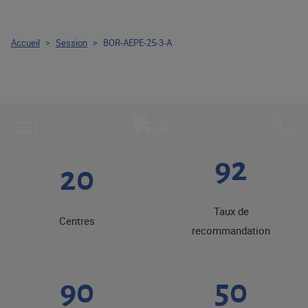
Accueil
>
Session
>
BOR-AEPE-25-3-A
92
20
Taux de
Centres
recommandation
90
50