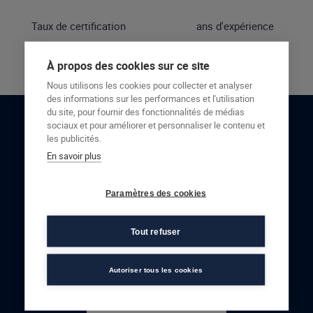
Taux de certification
ans d'expérience
À propos des cookies sur ce site
Nous utilisons les cookies pour collecter et analyser
des informations sur les performances et l'utilisation
du site, pour fournir des fonctionnalités de médias
sociaux et pour améliorer et personnaliser le contenu et
RESTONS EN CONTACT
les publicités.
En savoir plus
NOUS CONTACTER
Paramètres des cookies
Tout refuser
Autoriser tous les cookies