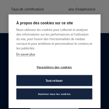
Taux de certification
ans d'expérience
À propos des cookies sur ce site
Nous utilisons les cookies pour collecter et analyser
des informations sur les performances et l'utilisation
du site, pour fournir des fonctionnalités de médias
sociaux et pour améliorer et personnaliser le contenu et
RESTONS EN CONTACT
les publicités.
En savoir plus
NOUS CONTACTER
Paramètres des cookies
Tout refuser
Autoriser tous les cookies