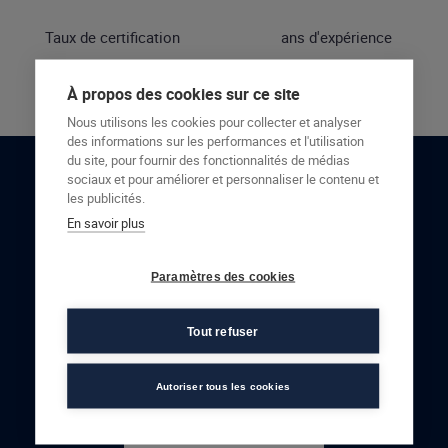
Taux de certification
ans d'expérience
À propos des cookies sur ce site
Nous utilisons les cookies pour collecter et analyser
des informations sur les performances et l'utilisation
du site, pour fournir des fonctionnalités de médias
sociaux et pour améliorer et personnaliser le contenu et
RESTONS EN CONTACT
les publicités.
En savoir plus
NOUS CONTACTER
Paramètres des cookies
Tout refuser
Autoriser tous les cookies