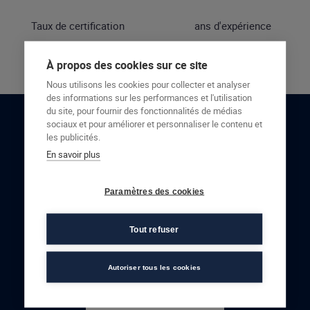
Taux de certification
ans d'expérience
À propos des cookies sur ce site
Nous utilisons les cookies pour collecter et analyser
des informations sur les performances et l'utilisation
du site, pour fournir des fonctionnalités de médias
sociaux et pour améliorer et personnaliser le contenu et
RESTONS EN CONTACT
les publicités.
En savoir plus
NOUS CONTACTER
Paramètres des cookies
Tout refuser
Autoriser tous les cookies