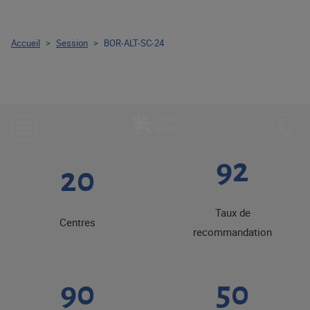
Accueil
>
Session
>
BOR-ALT-SC-24
92
20
Taux de
Centres
recommandation
90
50