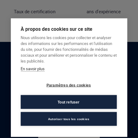
Taux de certification
ans d'expérience
À propos des cookies sur ce site
Nous utilisons les cookies pour collecter et analyser
des informations sur les performances et l'utilisation
du site, pour fournir des fonctionnalités de médias
sociaux et pour améliorer et personnaliser le contenu et
RESTONS EN CONTACT
les publicités.
En savoir plus
NOUS CONTACTER
Paramètres des cookies
Tout refuser
Autoriser tous les cookies