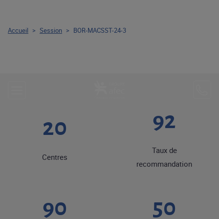
Accueil
>
Session
>
BOR-MACSST-24-3
92
20
Taux de
Centres
recommandation
90
50