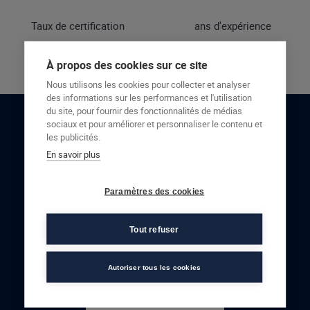
Taux de certification
ans d'expérience
À propos des cookies sur ce site
Nous utilisons les cookies pour collecter et analyser
des informations sur les performances et l'utilisation
du site, pour fournir des fonctionnalités de médias
sociaux et pour améliorer et personnaliser le contenu et
RESTONS EN CONTACT
les publicités.
En savoir plus
NOUS CONTACTER
Paramètres des cookies
Tout refuser
Autoriser tous les cookies