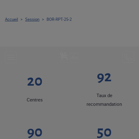
Accueil
>
Session
>
BOR-RPT-25-2
92
20
Taux de
Centres
recommandation
90
50