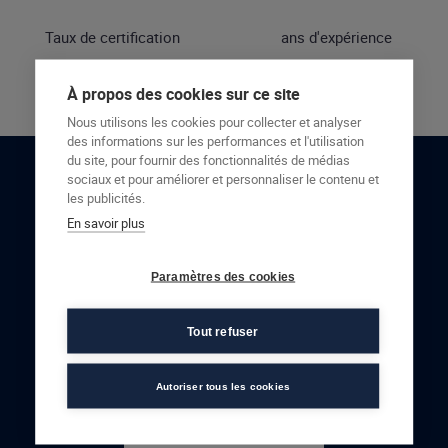
Taux de certification
ans d'expérience
À propos des cookies sur ce site
Nous utilisons les cookies pour collecter et analyser
des informations sur les performances et l'utilisation
du site, pour fournir des fonctionnalités de médias
sociaux et pour améliorer et personnaliser le contenu et
RESTONS EN CONTACT
les publicités.
En savoir plus
NOUS CONTACTER
Paramètres des cookies
Tout refuser
Autoriser tous les cookies