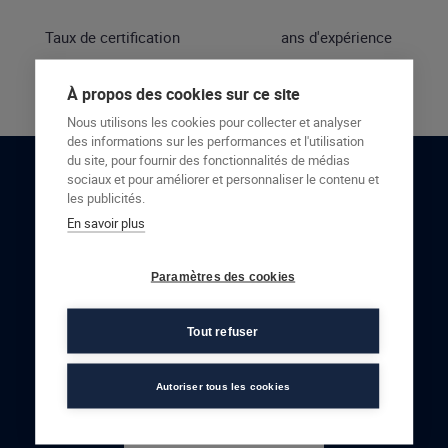
Taux de certification
ans d'expérience
À propos des cookies sur ce site
Nous utilisons les cookies pour collecter et analyser
des informations sur les performances et l'utilisation
du site, pour fournir des fonctionnalités de médias
sociaux et pour améliorer et personnaliser le contenu et
RESTONS EN CONTACT
les publicités.
En savoir plus
NOUS CONTACTER
Paramètres des cookies
Tout refuser
Autoriser tous les cookies