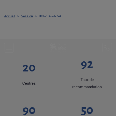
Accueil
>
Session
>
BOR-SA-24-2-A
92
20
Taux de
Centres
recommandation
90
50