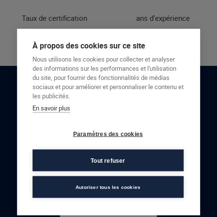
Taux de certification
ans d'expérience
À propos des cookies sur ce site
Nous utilisons les cookies pour collecter et analyser
des informations sur les performances et l'utilisation
du site, pour fournir des fonctionnalités de médias
sociaux et pour améliorer et personnaliser le contenu et
RESTONS EN CONTACT
les publicités.
En savoir plus
NOUS CONTACTER
Paramètres des cookies
Tout refuser
Autoriser tous les cookies