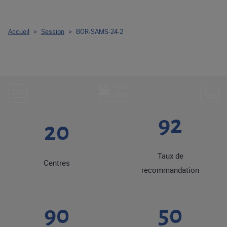
Accueil
>
Session
>
BOR-SAMS-24-2
92
20
Taux de
Centres
recommandation
90
50