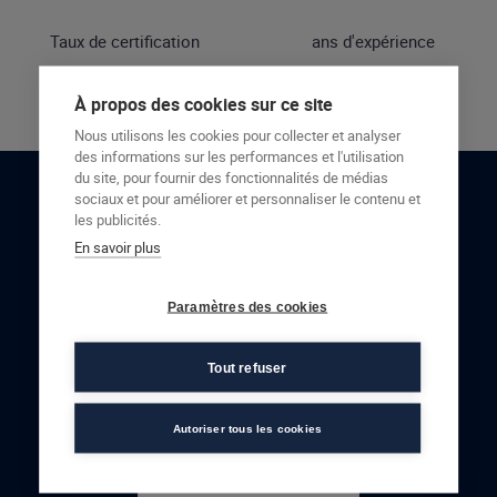
Taux de certification
ans d'expérience
À propos des cookies sur ce site
Nous utilisons les cookies pour collecter et analyser
des informations sur les performances et l'utilisation
du site, pour fournir des fonctionnalités de médias
sociaux et pour améliorer et personnaliser le contenu et
RESTONS EN CONTACT
les publicités.
En savoir plus
NOUS CONTACTER
Paramètres des cookies
Tout refuser
Autoriser tous les cookies