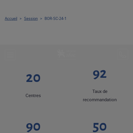
Accueil
>
Session
>
BOR-SC-24-1
92
20
Taux de
Centres
recommandation
90
50