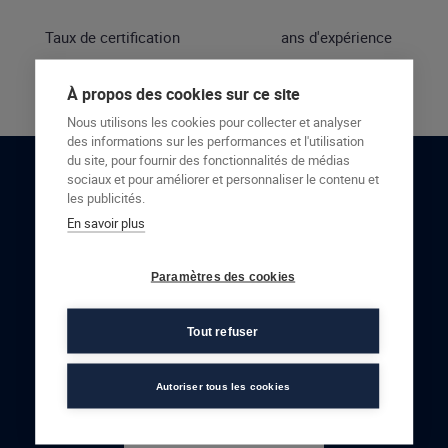
Taux de certification
ans d'expérience
À propos des cookies sur ce site
Nous utilisons les cookies pour collecter et analyser
des informations sur les performances et l'utilisation
du site, pour fournir des fonctionnalités de médias
sociaux et pour améliorer et personnaliser le contenu et
RESTONS EN CONTACT
les publicités.
En savoir plus
NOUS CONTACTER
Paramètres des cookies
Tout refuser
Autoriser tous les cookies