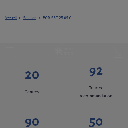
Accueil
>
Session
>
BOR-SST-25-05-C
92
20
Taux de
Centres
recommandation
90
50