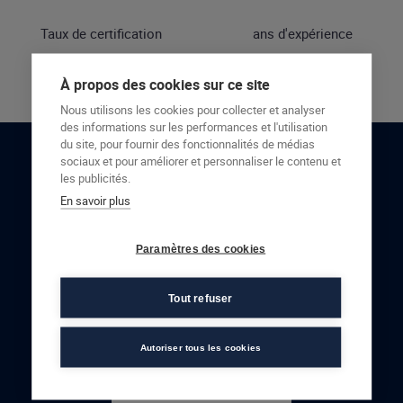
Taux de certification
ans d'expérience
À propos des cookies sur ce site
Nous utilisons les cookies pour collecter et analyser
des informations sur les performances et l'utilisation
du site, pour fournir des fonctionnalités de médias
sociaux et pour améliorer et personnaliser le contenu et
RESTONS EN CONTACT
les publicités.
En savoir plus
NOUS CONTACTER
Paramètres des cookies
Tout refuser
Autoriser tous les cookies