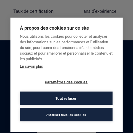
Taux de certification
ans d'expérience
À propos des cookies sur ce site
Nous utilisons les cookies pour collecter et analyser
des informations sur les performances et l'utilisation
du site, pour fournir des fonctionnalités de médias
sociaux et pour améliorer et personnaliser le contenu et
RESTONS EN CONTACT
les publicités.
En savoir plus
NOUS CONTACTER
Paramètres des cookies
Tout refuser
Autoriser tous les cookies