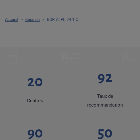
Accueil
>
Session
>
BOR-AEPE-24-1-C
92
20
Taux de
Centres
recommandation
90
50