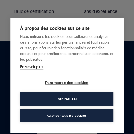
Taux de certification
ans d'expérience
À propos des cookies sur ce site
Nous utilisons les cookies pour collecter et analyser
des informations sur les performances et l'utilisation
du site, pour fournir des fonctionnalités de médias
sociaux et pour améliorer et personnaliser le contenu et
RESTONS EN CONTACT
les publicités.
En savoir plus
NOUS CONTACTER
Paramètres des cookies
Tout refuser
Autoriser tous les cookies