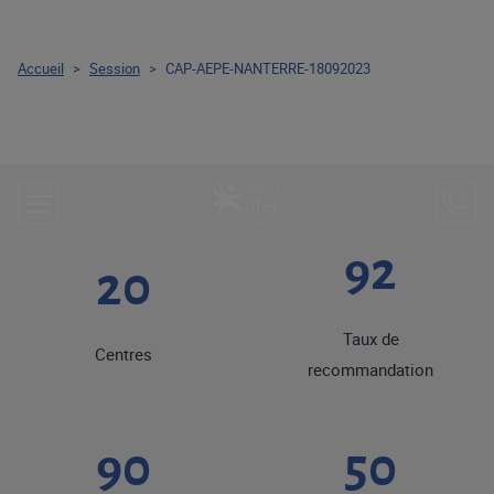
Accueil
>
Session
>
CAP-AEPE-NANTERRE-18092023
92
20
Taux de
Centres
recommandation
90
50