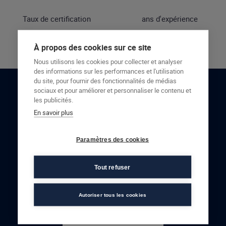
Taux de certification
ans d'expérience
À propos des cookies sur ce site
Nous utilisons les cookies pour collecter et analyser
des informations sur les performances et l'utilisation
du site, pour fournir des fonctionnalités de médias
sociaux et pour améliorer et personnaliser le contenu et
RESTONS EN CONTACT
les publicités.
En savoir plus
NOUS CONTACTER
Paramètres des cookies
Tout refuser
Autoriser tous les cookies