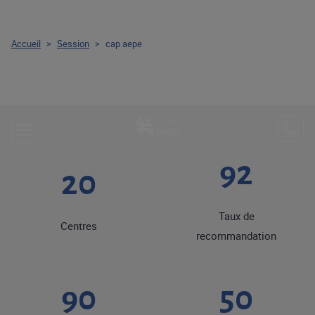
Accueil
>
Session
>
cap aepe
92
20
Taux de
Centres
recommandation
90
50