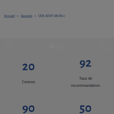
Accueil
>
Session
>
CER-ADVF-08-09-c
92
20
Taux de
Centres
recommandation
90
50