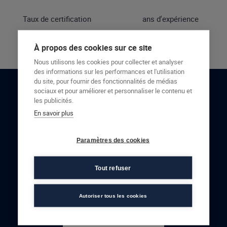
Taux de certification
ans d'expérience
À propos des cookies sur ce site
Nous utilisons les cookies pour collecter et analyser
des informations sur les performances et l'utilisation
du site, pour fournir des fonctionnalités de médias
sociaux et pour améliorer et personnaliser le contenu et
RESTONS EN CONTACT
les publicités.
En savoir plus
NOUS CONTACTER
Paramètres des cookies
Tout refuser
Autoriser tous les cookies