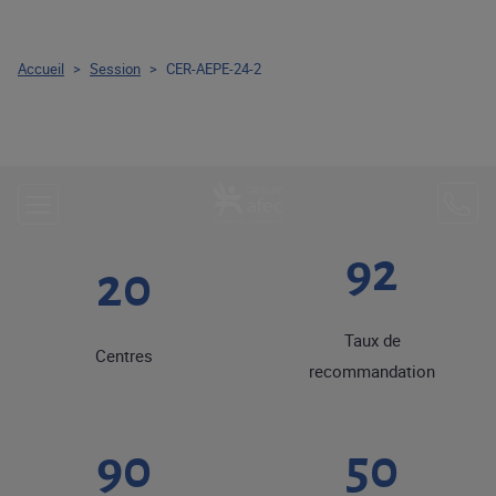
Accueil
>
Session
>
CER-AEPE-24-2
92
20
Taux de
Centres
recommandation
90
50