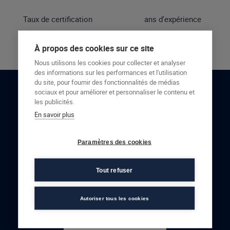
Taux de certification
ans d'expérience
À propos des cookies sur ce site
Nous utilisons les cookies pour collecter et analyser
des informations sur les performances et l'utilisation
du site, pour fournir des fonctionnalités de médias
sociaux et pour améliorer et personnaliser le contenu et
RESTONS EN CONTACT
les publicités.
En savoir plus
NOUS CONTACTER
Paramètres des cookies
Tout refuser
Autoriser tous les cookies