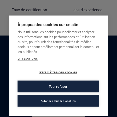
Taux de certification
ans d'expérience
À propos des cookies sur ce site
Nous utilisons les cookies pour collecter et analyser
des informations sur les performances et l'utilisation
du site, pour fournir des fonctionnalités de médias
sociaux et pour améliorer et personnaliser le contenu et
RESTONS EN CONTACT
les publicités.
En savoir plus
NOUS CONTACTER
Paramètres des cookies
Tout refuser
Autoriser tous les cookies