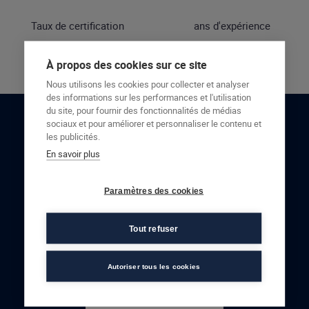
Taux de certification
ans d'expérience
À propos des cookies sur ce site
Nous utilisons les cookies pour collecter et analyser
des informations sur les performances et l'utilisation
du site, pour fournir des fonctionnalités de médias
sociaux et pour améliorer et personnaliser le contenu et
RESTONS EN CONTACT
les publicités.
En savoir plus
NOUS CONTACTER
Paramètres des cookies
Tout refuser
Autoriser tous les cookies