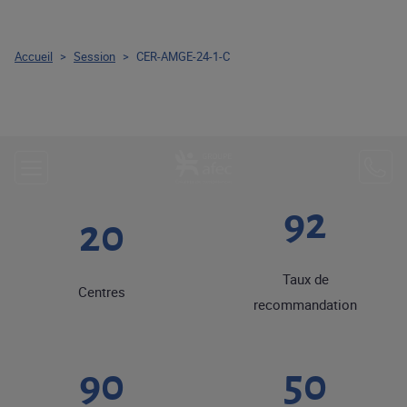
Accueil
>
Session
>
CER-AMGE-24-1-C
92
20
Taux de
Centres
recommandation
90
50