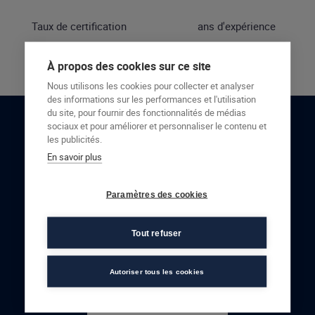
Taux de certification
ans d'expérience
À propos des cookies sur ce site
Nous utilisons les cookies pour collecter et analyser
des informations sur les performances et l'utilisation
du site, pour fournir des fonctionnalités de médias
sociaux et pour améliorer et personnaliser le contenu et
RESTONS EN CONTACT
les publicités.
En savoir plus
NOUS CONTACTER
Paramètres des cookies
Tout refuser
Autoriser tous les cookies