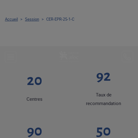
Accueil
>
Session
>
CER-EPR-25-1-C
92
20
Taux de
Centres
recommandation
90
50