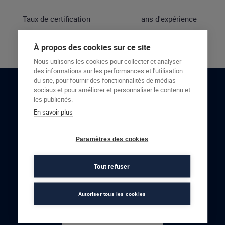
Taux de certification
ans d'expérience
À propos des cookies sur ce site
Nous utilisons les cookies pour collecter et analyser
des informations sur les performances et l'utilisation
du site, pour fournir des fonctionnalités de médias
sociaux et pour améliorer et personnaliser le contenu et
RESTONS EN CONTACT
les publicités.
En savoir plus
NOUS CONTACTER
Paramètres des cookies
Tout refuser
Autoriser tous les cookies