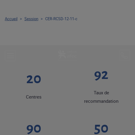
Accueil
>
Session
>
CER-RCSD-12-11-c
92
20
Taux de
Centres
recommandation
90
50