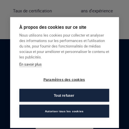
Taux de certification
ans d'expérience
À propos des cookies sur ce site
Nous utilisons les cookies pour collecter et analyser
des informations sur les performances et l'utilisation
du site, pour fournir des fonctionnalités de médias
sociaux et pour améliorer et personnaliser le contenu et
RESTONS EN CONTACT
les publicités.
En savoir plus
NOUS CONTACTER
Paramètres des cookies
Tout refuser
Autoriser tous les cookies