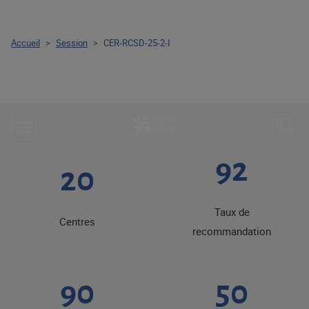
Accueil
>
Session
>
CER-RCSD-25-2-I
92
20
Taux de
Centres
recommandation
90
50