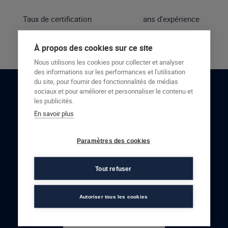
Taux de certification
ans d'expérience
À propos des cookies sur ce site
Nous utilisons les cookies pour collecter et analyser
des informations sur les performances et l'utilisation
du site, pour fournir des fonctionnalités de médias
sociaux et pour améliorer et personnaliser le contenu et
RESTONS EN CONTACT
les publicités.
En savoir plus
NOUS CONTACTER
Paramètres des cookies
Tout refuser
Autoriser tous les cookies