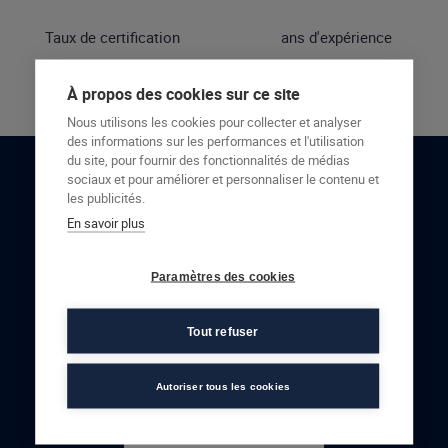
Taux de certification
ans d'expérience
À propos des cookies sur ce site
Nous utilisons les cookies pour collecter et analyser
des informations sur les performances et l'utilisation
du site, pour fournir des fonctionnalités de médias
sociaux et pour améliorer et personnaliser le contenu et
RESTONS EN CONTACT
les publicités.
En savoir plus
NOUS CONTACTER
Paramètres des cookies
Tout refuser
Autoriser tous les cookies