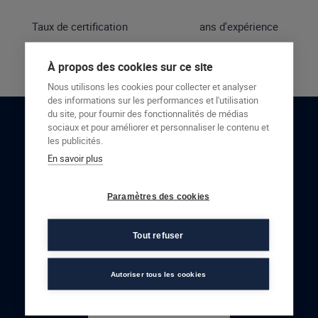
Taux de certification
ans d'expérience
À propos des cookies sur ce site
Nous utilisons les cookies pour collecter et analyser
des informations sur les performances et l'utilisation
du site, pour fournir des fonctionnalités de médias
sociaux et pour améliorer et personnaliser le contenu et
RESTONS EN CONTACT
les publicités.
En savoir plus
NOUS CONTACTER
Paramètres des cookies
Tout refuser
Autoriser tous les cookies