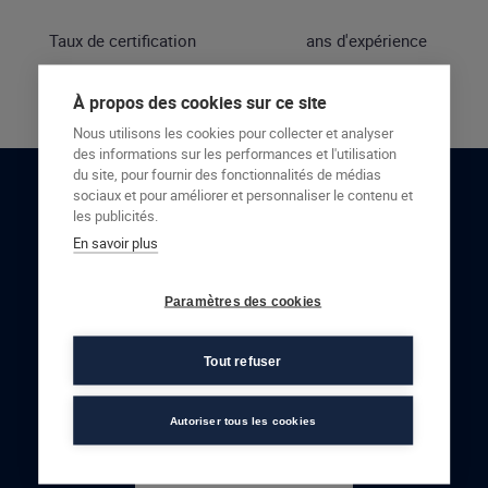
Taux de certification
ans d'expérience
À propos des cookies sur ce site
Nous utilisons les cookies pour collecter et analyser
des informations sur les performances et l'utilisation
du site, pour fournir des fonctionnalités de médias
sociaux et pour améliorer et personnaliser le contenu et
RESTONS EN CONTACT
les publicités.
En savoir plus
NOUS CONTACTER
Paramètres des cookies
Tout refuser
Autoriser tous les cookies