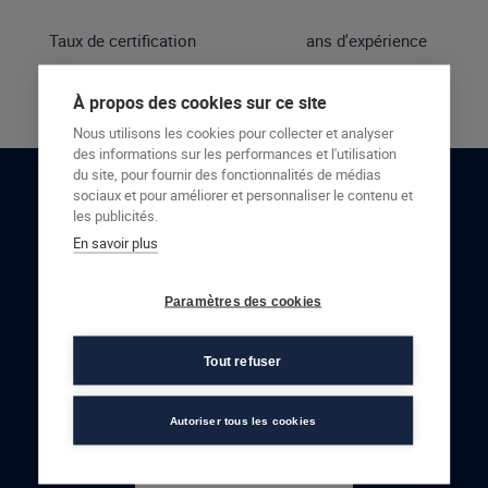
Taux de certification
ans d'expérience
À propos des cookies sur ce site
Nous utilisons les cookies pour collecter et analyser
des informations sur les performances et l'utilisation
du site, pour fournir des fonctionnalités de médias
sociaux et pour améliorer et personnaliser le contenu et
RESTONS EN CONTACT
les publicités.
En savoir plus
NOUS CONTACTER
Paramètres des cookies
Tout refuser
Autoriser tous les cookies