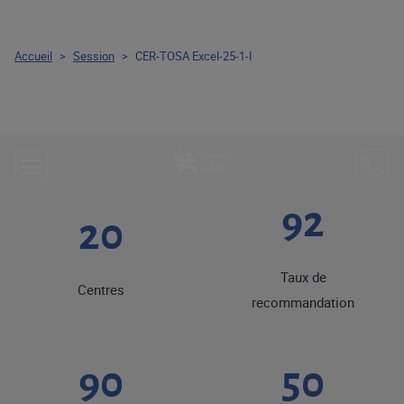
Accueil
>
Session
>
CER-TOSA Excel-25-1-I
92
20
Taux de
Centres
recommandation
90
50