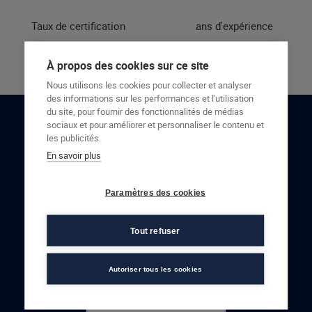
Taux de certification
ans d'expérience
À propos des cookies sur ce site
Nous utilisons les cookies pour collecter et analyser
des informations sur les performances et l'utilisation
du site, pour fournir des fonctionnalités de médias
sociaux et pour améliorer et personnaliser le contenu et
RESTONS EN CONTACT
les publicités.
En savoir plus
NOUS CONTACTER
Paramètres des cookies
Tout refuser
Autoriser tous les cookies