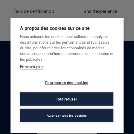
Taux de certification
ans d'expérience
À propos des cookies sur ce site
Nous utilisons les cookies pour collecter et analyser
des informations sur les performances et l'utilisation
du site, pour fournir des fonctionnalités de médias
sociaux et pour améliorer et personnaliser le contenu et
RESTONS EN CONTACT
les publicités.
En savoir plus
NOUS CONTACTER
Paramètres des cookies
Tout refuser
Autoriser tous les cookies