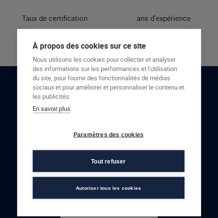
Taux de certification
ans d'expérience
À propos des cookies sur ce site
Nous utilisons les cookies pour collecter et analyser
des informations sur les performances et l'utilisation
du site, pour fournir des fonctionnalités de médias
sociaux et pour améliorer et personnaliser le contenu et
RESTONS EN CONTACT
les publicités.
En savoir plus
NOUS CONTACTER
Paramètres des cookies
Tout refuser
Autoriser tous les cookies