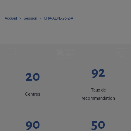
Accueil
>
Session
>
CHA-AEPE-26-2-A
92
20
Taux de
Centres
recommandation
90
50