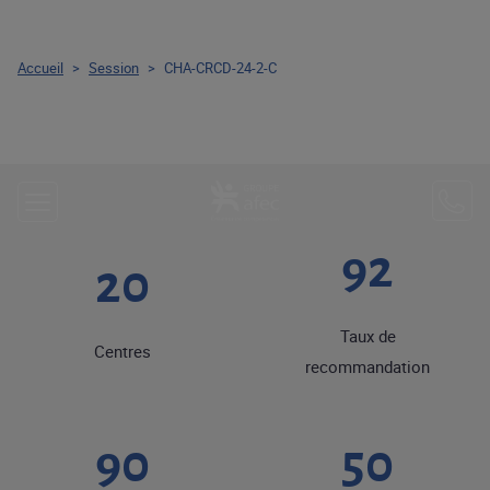
Accueil
>
Session
>
CHA-CRCD-24-2-C
92
20
Taux de
Centres
recommandation
90
50