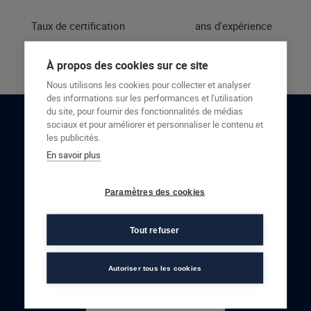
Taux de certification
ans d'expérience
À propos des cookies sur ce site
Nous utilisons les cookies pour collecter et analyser
des informations sur les performances et l'utilisation
du site, pour fournir des fonctionnalités de médias
sociaux et pour améliorer et personnaliser le contenu et
RESTONS EN CONTACT
les publicités.
En savoir plus
NOUS CONTACTER
Paramètres des cookies
Tout refuser
Autoriser tous les cookies