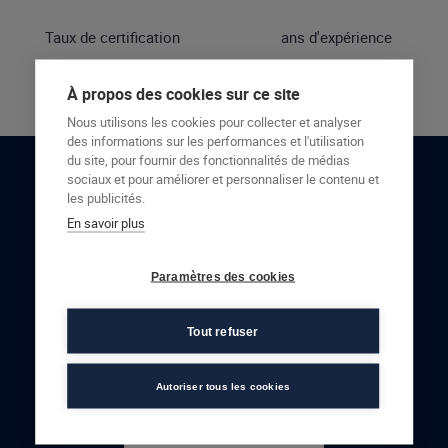
Taux de certification
ans d'expérience
À propos des cookies sur ce site
Nous utilisons les cookies pour collecter et analyser
des informations sur les performances et l'utilisation
du site, pour fournir des fonctionnalités de médias
sociaux et pour améliorer et personnaliser le contenu et
RESTONS EN CONTACT
les publicités.
En savoir plus
NOUS CONTACTER
Paramètres des cookies
Tout refuser
Autoriser tous les cookies