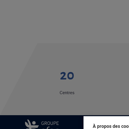
20
Centres
À propos des cook