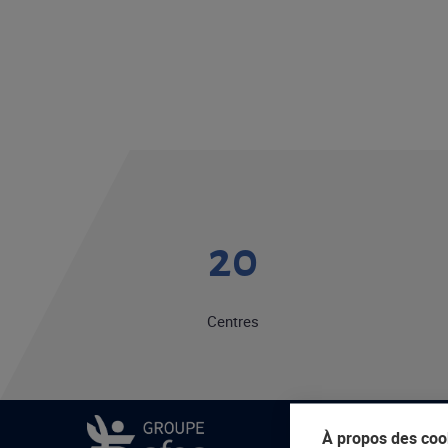
20
Centres
À propos des cook