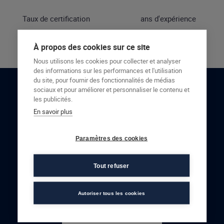
Taux de certification
ans d'expérience
À propos des cookies sur ce site
Nous utilisons les cookies pour collecter et analyser
des informations sur les performances et l'utilisation
du site, pour fournir des fonctionnalités de médias
sociaux et pour améliorer et personnaliser le contenu et
RESTONS EN CONTACT
les publicités.
En savoir plus
NOUS CONTACTER
Paramètres des cookies
Tout refuser
Autoriser tous les cookies