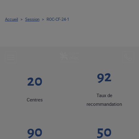
Accueil
>
Session
>
ROC-CF-24-1
92
20
Taux de
Centres
recommandation
90
50