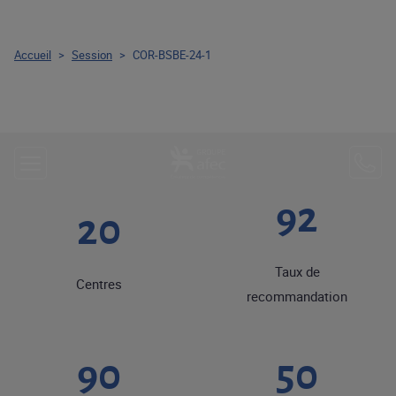
Accueil
>
Session
>
COR-BSBE-24-1
92
20
Taux de
Centres
recommandation
90
50