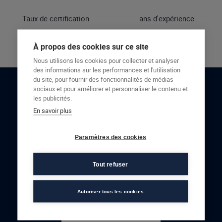
Taux de certification
ans d'expérience
À propos des cookies sur ce site
Nous utilisons les cookies pour collecter et analyser
des informations sur les performances et l'utilisation
du site, pour fournir des fonctionnalités de médias
sociaux et pour améliorer et personnaliser le contenu et
RESTONS EN CONTACT
les publicités.
En savoir plus
NOUS CONTACTER
Paramètres des cookies
Tout refuser
Autoriser tous les cookies