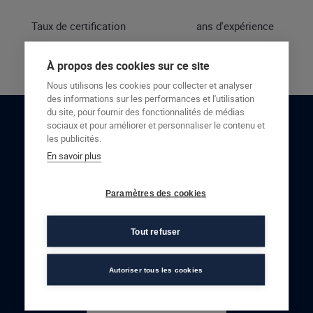
Taux de certification
ans d'expérience
À propos des cookies sur ce site
Nous utilisons les cookies pour collecter et analyser
des informations sur les performances et l'utilisation
du site, pour fournir des fonctionnalités de médias
sociaux et pour améliorer et personnaliser le contenu et
RESTONS EN CONTACT
les publicités.
En savoir plus
NOUS CONTACTER
Paramètres des cookies
Tout refuser
Autoriser tous les cookies