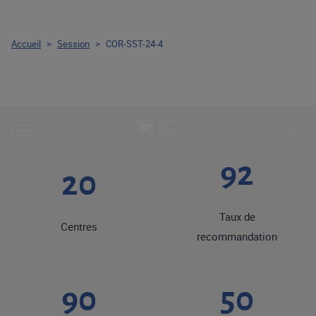
Accueil
>
Session
>
COR-SST-24-4
92
20
Taux de
Centres
recommandation
90
50