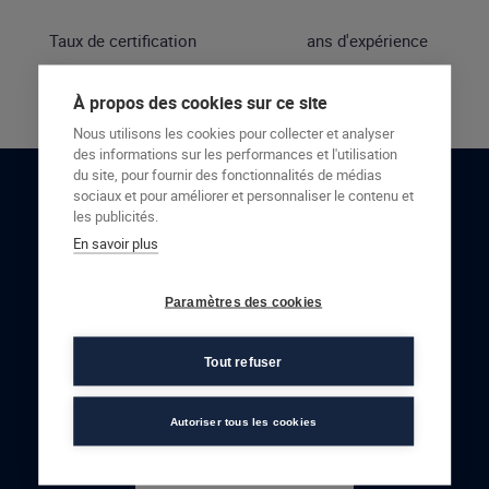
Taux de certification
ans d'expérience
À propos des cookies sur ce site
Nous utilisons les cookies pour collecter et analyser
des informations sur les performances et l'utilisation
du site, pour fournir des fonctionnalités de médias
sociaux et pour améliorer et personnaliser le contenu et
RESTONS EN CONTACT
les publicités.
En savoir plus
NOUS CONTACTER
Paramètres des cookies
Tout refuser
Autoriser tous les cookies