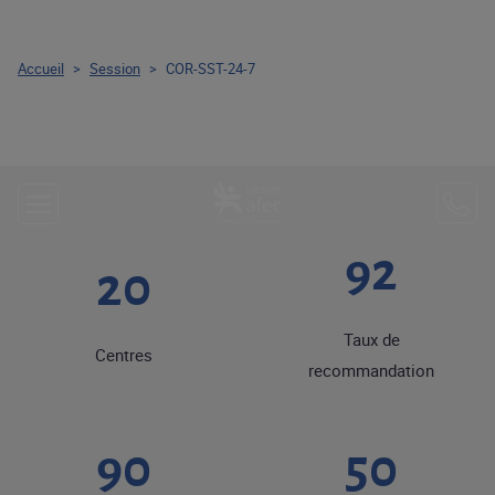
Accueil
>
Session
>
COR-SST-24-7
92
20
Taux de
Centres
recommandation
90
50