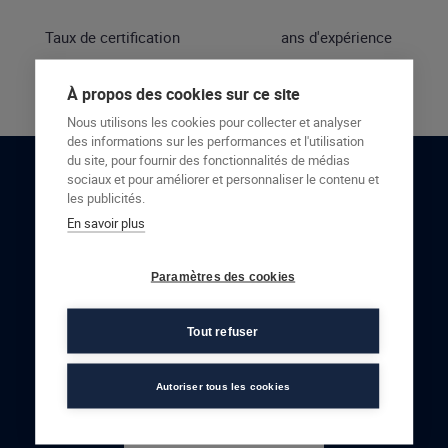
Taux de certification
ans d'expérience
À propos des cookies sur ce site
Nous utilisons les cookies pour collecter et analyser
des informations sur les performances et l'utilisation
du site, pour fournir des fonctionnalités de médias
sociaux et pour améliorer et personnaliser le contenu et
RESTONS EN CONTACT
les publicités.
En savoir plus
NOUS CONTACTER
Paramètres des cookies
Tout refuser
Autoriser tous les cookies