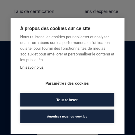
Taux de certification
ans d'expérience
À propos des cookies sur ce site
Nous utilisons les cookies pour collecter et analyser
des informations sur les performances et l'utilisation
du site, pour fournir des fonctionnalités de médias
sociaux et pour améliorer et personnaliser le contenu et
RESTONS EN CONTACT
les publicités.
En savoir plus
NOUS CONTACTER
Paramètres des cookies
Tout refuser
Autoriser tous les cookies