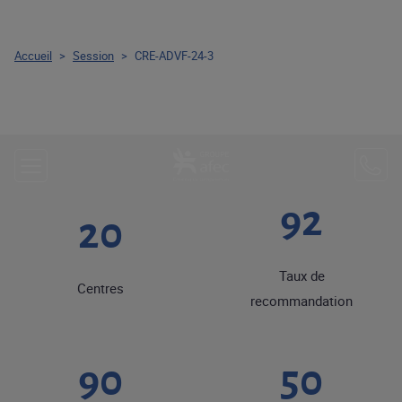
Accueil
>
Session
>
CRE-ADVF-24-3
92
20
Taux de
Centres
recommandation
90
50